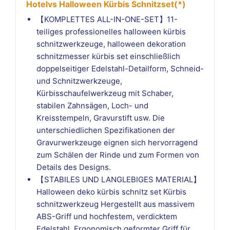
Hotelvs Halloween Kürbis Schnitzset(*)
【KOMPLETTES ALL-IN-ONE-SET】11-
teiliges professionelles halloween kürbis
schnitzwerkzeuge, halloween dekoration
schnitzmesser kürbis set einschließlich
doppelseitiger Edelstahl-Detailform, Schneid-
und Schnitzwerkzeuge,
Kürbisschaufelwerkzeug mit Schaber,
stabilen Zahnsägen, Loch- und
Kreisstempeln, Gravurstift usw. Die
unterschiedlichen Spezifikationen der
Gravurwerkzeuge eignen sich hervorragend
zum Schälen der Rinde und zum Formen von
Details des Designs.
【STABILES UND LANGLEBIGES MATERIAL】
Halloween deko kürbis schnitz set Kürbis
schnitzwerkzeug Hergestellt aus massivem
ABS-Griff und hochfestem, verdicktem
Edelstahl. Ergonomisch geformter Griff für