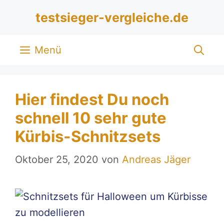
Zum
testsieger-vergleiche.de
Inhalt
springen
Menü
Hier findest Du noch
schnell 10 sehr gute
Kürbis-Schnitzsets
Oktober 25, 2020
von
Andreas Jäger