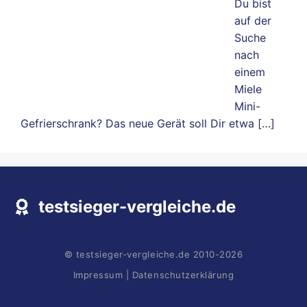
Du bist
auf der
Suche
nach
einem
Miele
Mini-
Gefrierschrank? Das neue Gerät soll Dir etwa
[…]
testsieger-vergleiche.de
© testsieger-vergleiche.de 2010-2026
Impressum
|
Datenschutzerklärung