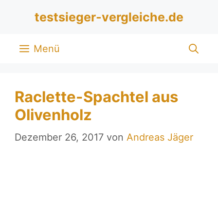
Zum
testsieger-vergleiche.de
Inhalt
springen
Menü
Raclette-Spachtel aus
Olivenholz
Dezember 26, 2017
von
Andreas Jäger