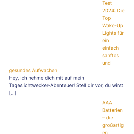
Test
2024: Die
Top
Wake-Up
Lights für
ein
einfach
sanftes
und
gesundes Aufwachen
Hey, ich nehme dich mit auf mein
Tageslichtwecker-Abenteuer! Stell dir vor, du wirst
[…]
AAA
Batterien
– die
großartig
en