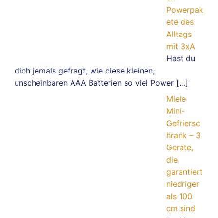
Powerpak
ete des
Alltags
mit 3xA
Hast du
dich jemals gefragt, wie diese kleinen,
unscheinbaren AAA Batterien so viel Power
[…]
Miele
Mini-
Gefriersc
hrank – 3
Geräte,
die
garantiert
niedriger
als 100
cm sind