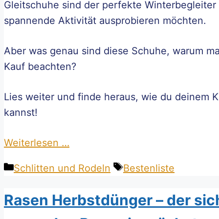
Gleitschuhe sind der perfekte Winterbegleiter 
spannende Aktivität ausprobieren möchten.
Aber was genau sind diese Schuhe, warum mac
Kauf beachten?
Lies weiter und finde heraus, wie du deinem 
kannst!
Weiterlesen …
Kategorien
Schlagwörter
Schlitten und Rodeln
Bestenliste
Rasen Herbstdünger – der sic