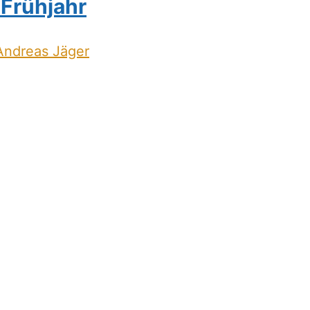
Frühjahr
Andreas Jäger