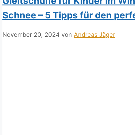
Gleitschuhe für Kinder im Win
Schnee – 5 Tipps für den perf
November 20, 2024
von
Andreas Jäger