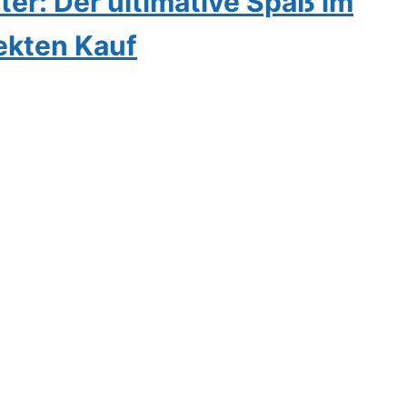
ter: Der ultimative Spaß im
ekten Kauf