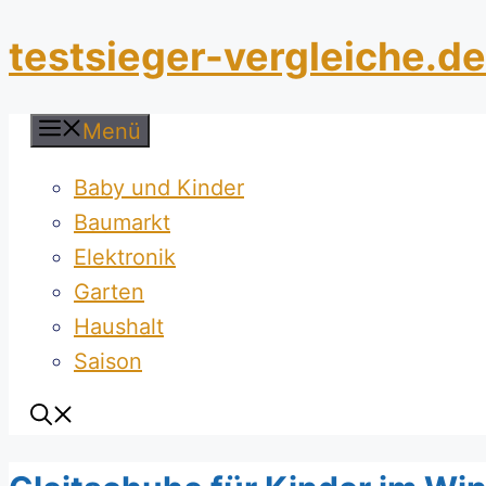
Zum
testsieger-vergleiche.de
Inhalt
springen
Menü
Baby und Kinder
Baumarkt
Elektronik
Garten
Haushalt
Saison