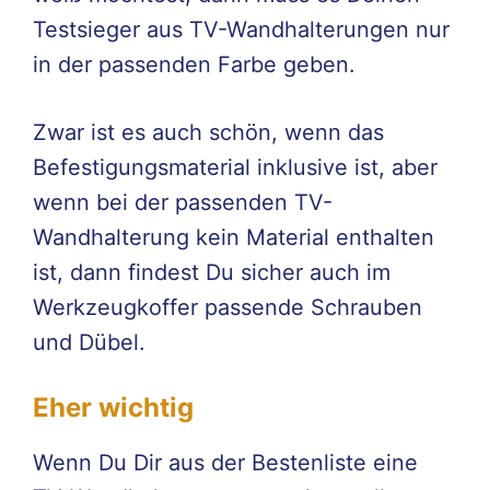
Testsieger aus TV-Wandhalterungen nur
in der passenden Farbe geben.
Zwar ist es auch schön, wenn das
Befestigungsmaterial inklusive ist, aber
wenn bei der passenden TV-
Wandhalterung kein Material enthalten
ist, dann findest Du sicher auch im
Werkzeugkoffer passende Schrauben
und Dübel.
Eher wichtig
Wenn Du Dir aus der Bestenliste eine