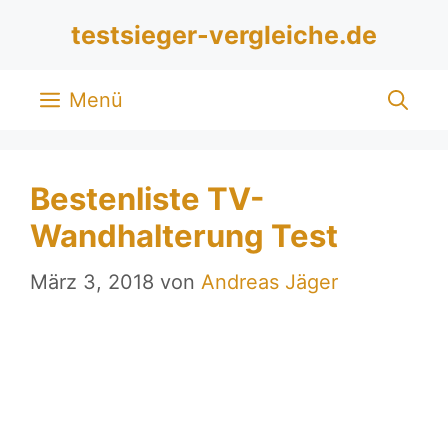
Zum
testsieger-vergleiche.de
Inhalt
springen
Menü
Bestenliste TV-
Wandhalterung Test
März 3, 2018
von
Andreas Jäger