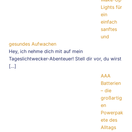
Lights für
ein
einfach
sanftes
und
gesundes Aufwachen
Hey, ich nehme dich mit auf mein
Tageslichtwecker-Abenteuer! Stell dir vor, du wirst
[…]
AAA
Batterien
– die
großartig
en
Powerpak
ete des
Alltags