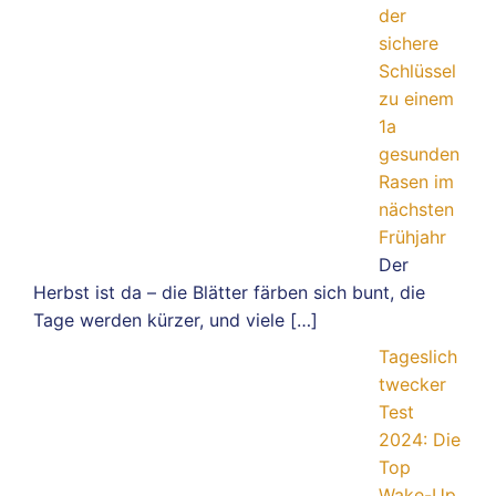
der
sichere
Schlüssel
zu einem
1a
gesunden
Rasen im
nächsten
Frühjahr
Der
Herbst ist da – die Blätter färben sich bunt, die
Tage werden kürzer, und viele
[…]
Tageslich
twecker
Test
2024: Die
Top
Wake-Up