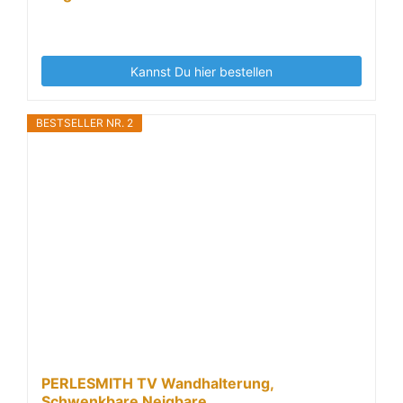
Kannst Du hier bestellen
BESTSELLER NR. 2
PERLESMITH TV Wandhalterung,
Schwenkbare Neigbare...