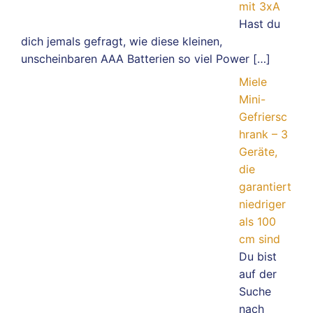
mit 3xA
Hast du
dich jemals gefragt, wie diese kleinen,
unscheinbaren AAA Batterien so viel Power
[…]
Miele
Mini-
Gefriersc
hrank – 3
Geräte,
die
garantiert
niedriger
als 100
cm sind
Du bist
auf der
Suche
nach