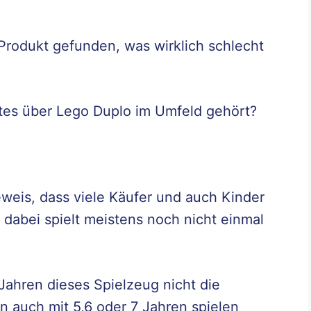
Produkt gefunden, was wirklich schlecht
tes über Lego Duplo im Umfeld gehört?
eweis, dass viele Käufer und auch Kinder
 dabei spielt meistens noch nicht einmal
 Jahren dieses Spielzeug nicht die
nn auch mit 5,6 oder 7 Jahren spielen