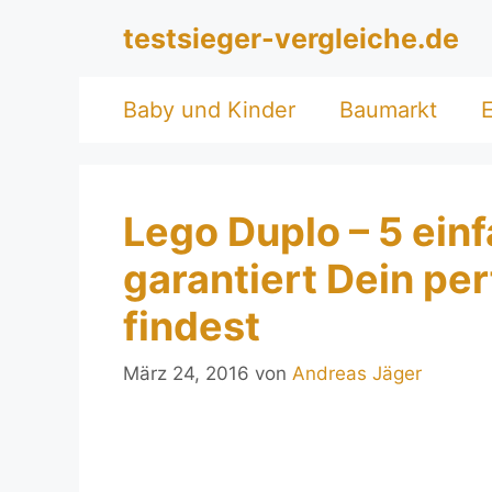
Zum
testsieger-vergleiche.de
Inhalt
springen
Baby und Kinder
Baumarkt
E
Lego Duplo – 5 ein
garantiert Dein pe
findest
März 24, 2016
von
Andreas Jäger