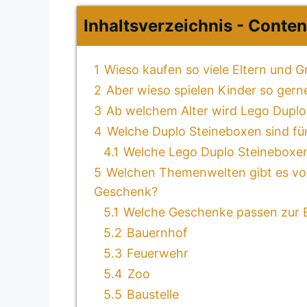
Inhaltsverzeichnis - Conten
1
Wieso kaufen so viele Eltern und 
2
Aber wieso spielen Kinder so gern
3
Ab welchem Alter wird Lego Dupl
4
Welche Duplo Steineboxen sind fü
4.1
Welche Lego Duplo Steineboxen
5
Welchen Themenwelten gibt es von
Geschenk?
5.1
Welche Geschenke passen zur 
5.2
Bauernhof
5.3
Feuerwehr
5.4
Zoo
5.5
Baustelle