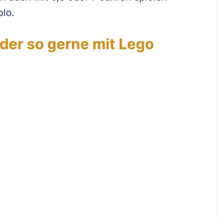
plo.
der so gerne mit Lego