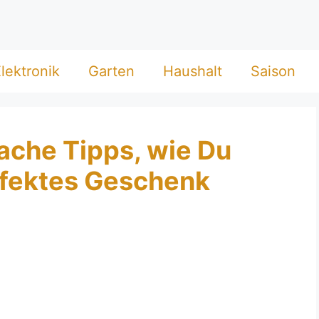
lektronik
Garten
Haushalt
Saison
fache Tipps, wie Du
rfektes Geschenk