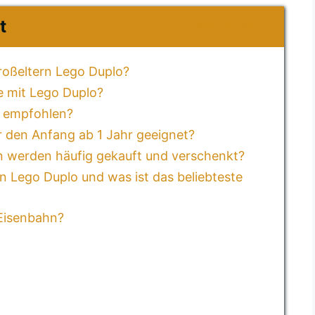
Verbergen
t
Großeltern Lego Duplo?
e mit Lego Duplo?
o empfohlen?
r den Anfang ab 1 Jahr geeignet?
 werden häufig gekauft und verschenkt?
 Lego Duplo und was ist das beliebteste
Eisenbahn?