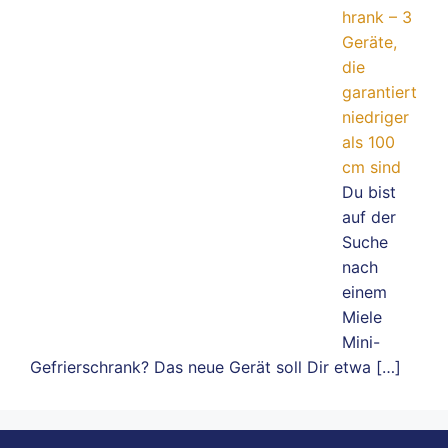
hrank – 3
Geräte,
die
garantiert
niedriger
als 100
cm sind
Du bist
auf der
Suche
nach
einem
Miele
Mini-
Gefrierschrank? Das neue Gerät soll Dir etwa
[…]