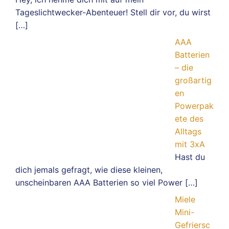
Tageslichtwecker-Abenteuer! Stell dir vor, du wirst
[…]
AAA
Batterien
– die
großartig
en
Powerpak
ete des
Alltags
mit 3xA
Hast du
dich jemals gefragt, wie diese kleinen,
unscheinbaren AAA Batterien so viel Power
[…]
Miele
Mini-
Gefriersc