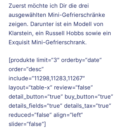
Zuerst möchte ich Dir die drei
ausgewählten Mini-Gefrierschränke
zeigen. Darunter ist ein Modell von
Klarstein, ein Russell Hobbs sowie ein
Exquisit Mini-Gefrierschrank.
[produkte limit=“3″ orderby=“date“
order=“desc“
include=“11298,11283,11267″
layout=“table-x“ review=“false“
detail_button=“true“ buy_button=“true“
details_fields=“true“ details_tax=“true“
reduced=“false“ align=“left“
slider=“false“]