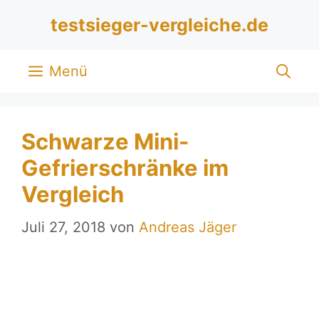
Zum
testsieger-vergleiche.de
Inhalt
springen
Menü
Schwarze Mini-
Gefrierschränke im
Vergleich
Juli 27, 2018
von
Andreas Jäger