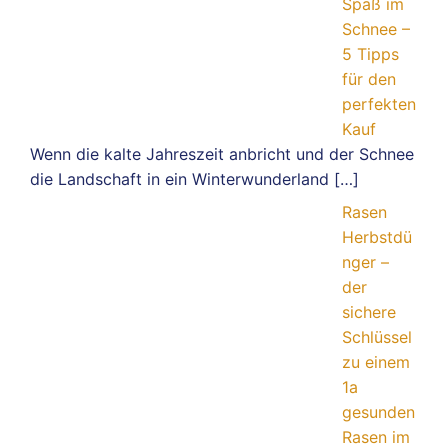
Spaß im
Schnee –
5 Tipps
für den
perfekten
Kauf
Wenn die kalte Jahreszeit anbricht und der Schnee
die Landschaft in ein Winterwunderland
[…]
Rasen
Herbstdü
nger –
der
sichere
Schlüssel
zu einem
1a
gesunden
Rasen im