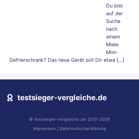
Du bist
auf der
Suche
nach
einem
Miele
Mini-
Gefrierschrank? Das neue Gerät soll Dir etwa
[…]
testsieger-vergleiche.de
© testsieger-vergleiche.de 2010-2026
Impressum
|
Datenschutzerklärung