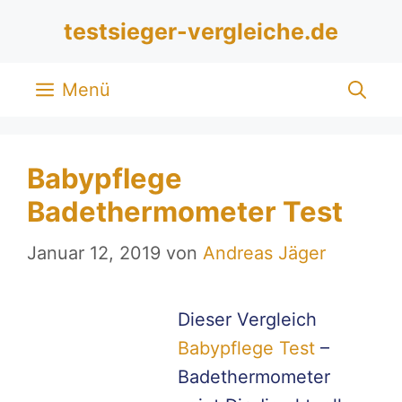
Zum
testsieger-vergleiche.de
Inhalt
springen
Menü
Babypflege
Badethermometer Test
Januar 12, 2019
von
Andreas Jäger
Dieser Vergleich
Babypflege Test
–
Badethermometer