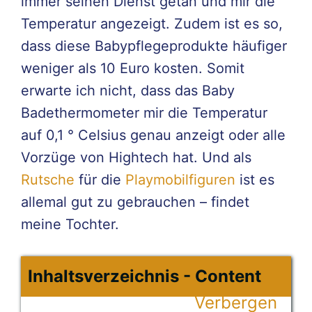
immer seinen Dienst getan und mir die
Temperatur angezeigt. Zudem ist es so,
dass diese Babypflegeprodukte häufiger
weniger als 10 Euro kosten. Somit
erwarte ich nicht, dass das Baby
Badethermometer mir die Temperatur
auf 0,1 ° Celsius genau anzeigt oder alle
Vorzüge von Hightech hat. Und als
Rutsche
für die
Playmobilfiguren
ist es
allemal gut zu gebrauchen – findet
meine Tochter.
Inhaltsverzeichnis - Content
Verbergen