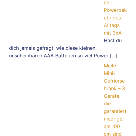
en
Powerpak
ete des
Alltags
mit 3xA
Hast du
dich jemals gefragt, wie diese kleinen,
unscheinbaren AAA Batterien so viel Power
[…]
Miele
Mini-
Gefriersc
hrank – 3
Geräte,
die
garantiert
niedriger
als 100
cm sind