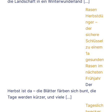
die Landschaft in ein Winterwunderland
[…]
Rasen
Herbstdü
nger –
der
sichere
Schlüssel
zu einem
1a
gesunden
Rasen im
nächsten
Frühjahr
Der
Herbst ist da – die Blätter färben sich bunt, die
Tage werden kürzer, und viele
[…]
Tageslich
twecker