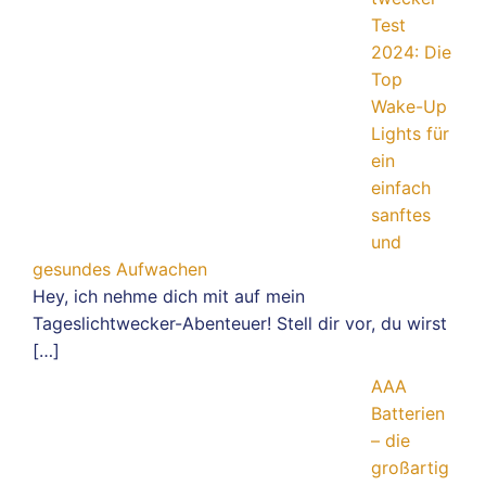
Test
2024: Die
Top
Wake-Up
Lights für
ein
einfach
sanftes
und
gesundes Aufwachen
Hey, ich nehme dich mit auf mein
Tageslichtwecker-Abenteuer! Stell dir vor, du wirst
[…]
AAA
Batterien
– die
großartig