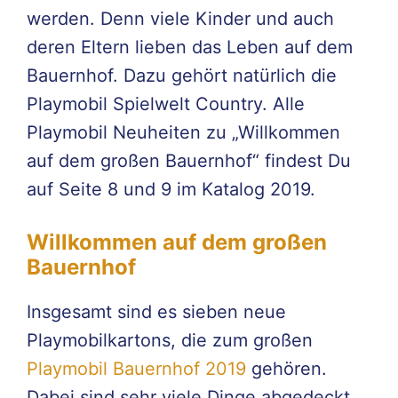
werden. Denn viele Kinder und auch
deren Eltern lieben das Leben auf dem
Bauernhof. Dazu gehört natürlich die
Playmobil Spielwelt Country. Alle
Playmobil Neuheiten zu „Willkommen
auf dem großen Bauernhof“ findest Du
auf Seite 8 und 9 im Katalog 2019.
Willkommen auf dem großen
Bauernhof
Insgesamt sind es sieben neue
Playmobilkartons, die zum großen
Playmobil Bauernhof 2019
gehören.
Dabei sind sehr viele Dinge abgedeckt,