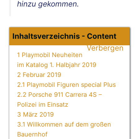
hinzu gekommen.
Inhaltsverzeichnis - Content
Verbergen
1
Playmobil Neuheiten
im Katalog 1. Halbjahr 2019
2
Februar 2019
2.1
Playmobil Figuren special Plus
2.2
Porsche 911 Carrera 4S –
Polizei im Einsatz
3
März 2019
3.1
Willkommen auf dem großen
Bauernhof