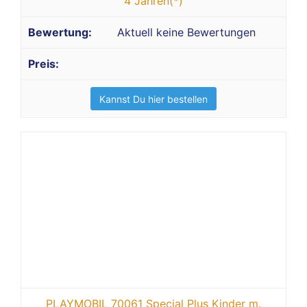
4 Jahren(*)
Aktuell keine Bewertungen
Kannst Du hier bestellen
PLAYMOBIL 70061 Special Plus Kinder m.