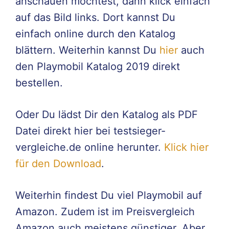
anschauen möchtest, dann klick einfach
auf das Bild links. Dort kannst Du
einfach online durch den Katalog
blättern. Weiterhin kannst Du
hier
auch
den Playmobil Katalog 2019 direkt
bestellen.
Oder Du lädst Dir den Katalog als PDF
Datei direkt hier bei testsieger-
vergleiche.de online herunter.
Klick hier
für den Download
.
Weiterhin findest Du viel Playmobil auf
Amazon. Zudem ist im Preisvergleich
Amazon auch meistens günstiger. Aber