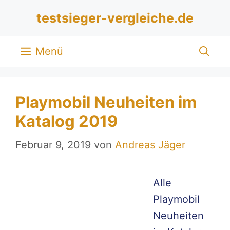
Zum
testsieger-vergleiche.de
Inhalt
springen
Menü
Playmobil Neuheiten im
Katalog 2019
Februar 9, 2019
von
Andreas Jäger
Alle
Playmobil
Neuheiten