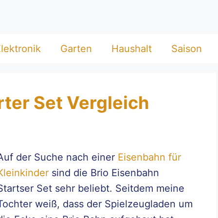
lektronik
Garten
Haushalt
Saison
rter Set Vergleich
Auf der Suche nach einer
Eisenbahn für
Kleinkinder
sind die Brio Eisenbahn
Startser Set sehr beliebt. Seitdem meine
Tochter weiß, dass der Spielzeugladen um