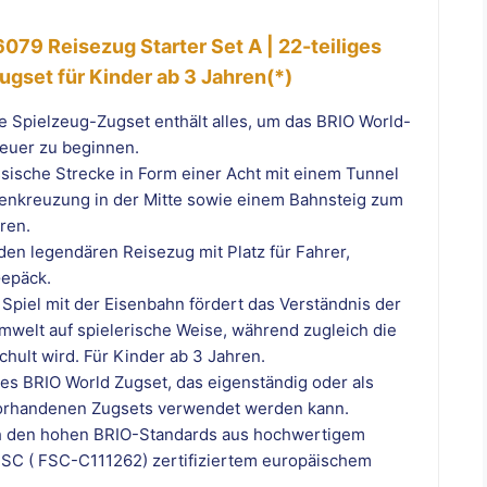
079 Reisezug Starter Set A | 22-teiliges
gset für Kinder ab 3 Jahren(*)
ge Spielzeug-Zugset enthält alles, um das BRIO World-
euer zu beginnen.
assische Strecke in Form einer Acht mit einem Tunnel
enkreuzung in der Mitte sowie einem Bahnsteig zum
ren.
den legendären Reisezug mit Platz für Fahrer,
Gepäck.
 Spiel mit der Eisenbahn fördert das Verständnis der
Umwelt auf spielerische Weise, während zugleich die
hult wird. Für Kinder ab 3 Jahren.
es BRIO World Zugset, das eigenständig oder als
orhandenen Zugsets verwendet werden kann.
ch den hohen BRIO-Standards aus hochwertigem
FSC ( FSC-C111262) zertifiziertem europäischem