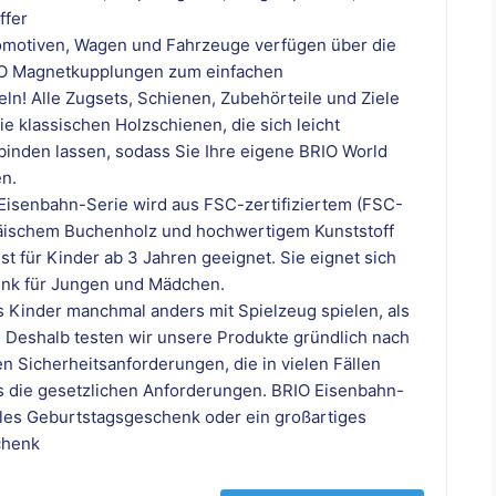
ffer
omotiven, Wagen und Fahrzeuge verfügen über die
IO Magnetkupplungen zum einfachen
! Alle Zugsets, Schienen, Zubehörteile und Ziele
e klassischen Holzschienen, die sich leicht
binden lassen, sodass Sie Ihre eigene BRIO World
n.
Eisenbahn-Serie wird aus FSC-zertifiziertem (FSC-
äischem Buchenholz und hochwertigem Kunststoff
ist für Kinder ab 3 Jahren geeignet. Sie eignet sich
enk für Jungen und Mädchen.
s Kinder manchmal anders mit Spielzeug spielen, als
. Deshalb testen wir unsere Produkte gründlich nach
n Sicherheitsanforderungen, die in vielen Fällen
ls die gesetzlichen Anforderungen. BRIO Eisenbahn-
olles Geburtstagsgeschenk oder ein großartiges
chenk