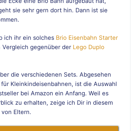
die Ecke eine Brio Bahn aufgebaut hat,
geht sie sehr gern dort hin. Dann ist sie
kommen.
b ich ihr ein solches
Brio Eisenbahn Starter
en Vergleich gegenüber der
Lego Duplo
 über die verschiedenen Sets. Abgesehen
 für Kleinkindeisenbahnen, ist die Auswahl
tseller bei Amazon ein Anfang. Weil es
blick zu erhalten, zeige ich Dir in diesem
 von Eltern.