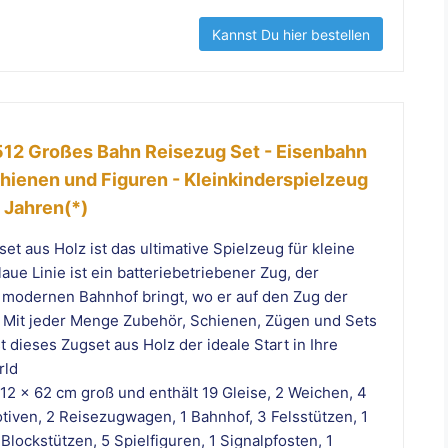
Kannst Du hier bestellen
12 Großes Bahn Reisezug Set - Eisenbahn
hienen und Figuren - Kleinkinderspielzeug
 Jahren(*)
t aus Holz ist das ultimative Spielzeug für kleine
laue Linie ist ein batteriebetriebener Zug, der
modernen Bahnhof bringt, wo er auf den Zug der
ft. Mit jeder Menge Zubehör, Schienen, Zügen und Sets
 dieses Zugset aus Holz der ideale Start in Ihre
rld
112 x 62 cm groß und enthält 19 Gleise, 2 Weichen, 4
iven, 2 Reisezugwagen, 1 Bahnhof, 3 Felsstützen, 1
lockstützen, 5 Spielfiguren, 1 Signalpfosten, 1