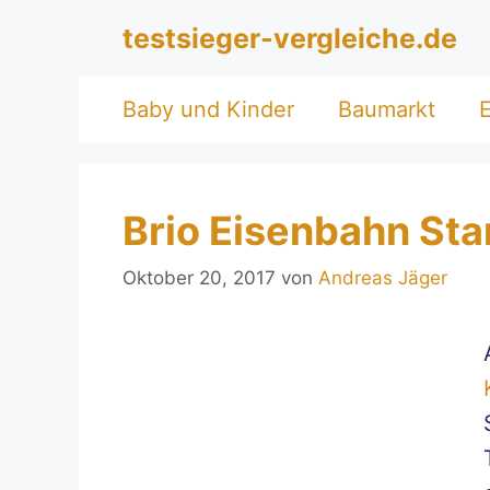
Zum
testsieger-vergleiche.de
Inhalt
springen
Baby und Kinder
Baumarkt
E
Brio Eisenbahn Sta
Oktober 20, 2017
von
Andreas Jäger