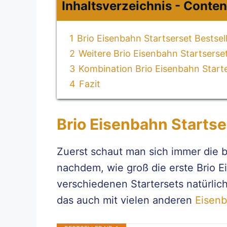
Inhaltsverzeichnis - Conten
1
Brio Eisenbahn Startserset Bestsel
2
Weitere Brio Eisenbahn Startserset
3
Kombination Brio Eisenbahn Starte
4
Fazit
Brio Eisenbahn Startse
Zuerst schaut man sich immer die b
nachdem, wie groß die erste Brio E
verschiedenen Startersets natürlic
das auch mit vielen anderen
Eisenb