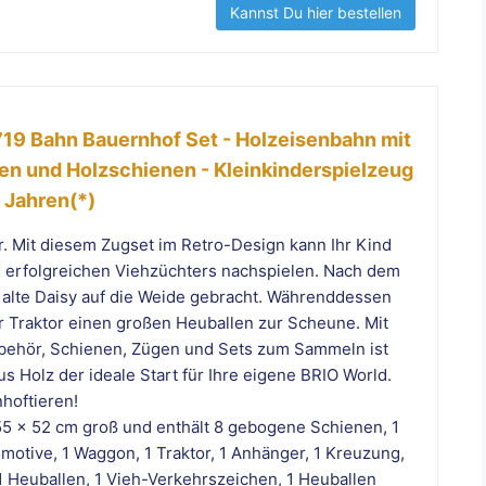
Kannst Du hier bestellen
19 Bahn Bauernhof Set - Holzeisenbahn mit
ren und Holzschienen - Kleinkinderspielzeug
 Jahren(*)
r. Mit diesem Zugset im Retro-Design kann Ihr Kind
 erfolgreichen Viehzüchters nachspielen. Nach dem
 alte Daisy auf die Weide gebracht. Währenddessen
er Traktor einen großen Heuballen zur Scheune. Mit
behör, Schienen, Zügen und Sets zum Sammeln ist
s Holz der ideale Start für Ihre eigene BRIO World.
nhoftieren!
 55 x 52 cm groß und enthält 8 gebogene Schienen, 1
motive, 1 Waggon, 1 Traktor, 1 Anhänger, 1 Kreuzung,
 1 Heuballen, 1 Vieh-Verkehrszeichen, 1 Heuballen