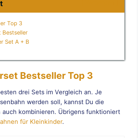
Verbergen
t
ler Top 3
 Bestseller
r Set A + B
rset Bestseller Top 3
esten drei Sets im Vergleich an. Je
isenbahn werden soll, kannst Du die
h auch kombinieren. Übrigens funktioniert
ahnen für Kleinkinder
.