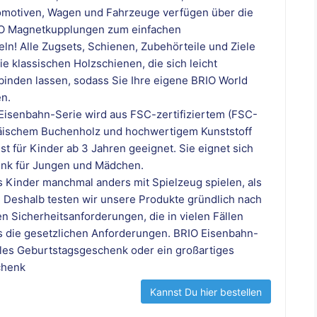
omotiven, Wagen und Fahrzeuge verfügen über die
IO Magnetkupplungen zum einfachen
! Alle Zugsets, Schienen, Zubehörteile und Ziele
e klassischen Holzschienen, die sich leicht
binden lassen, sodass Sie Ihre eigene BRIO World
n.
Eisenbahn-Serie wird aus FSC-zertifiziertem (FSC-
äischem Buchenholz und hochwertigem Kunststoff
ist für Kinder ab 3 Jahren geeignet. Sie eignet sich
enk für Jungen und Mädchen.
s Kinder manchmal anders mit Spielzeug spielen, als
. Deshalb testen wir unsere Produkte gründlich nach
n Sicherheitsanforderungen, die in vielen Fällen
ls die gesetzlichen Anforderungen. BRIO Eisenbahn-
olles Geburtstagsgeschenk oder ein großartiges
chenk
Kannst Du hier bestellen