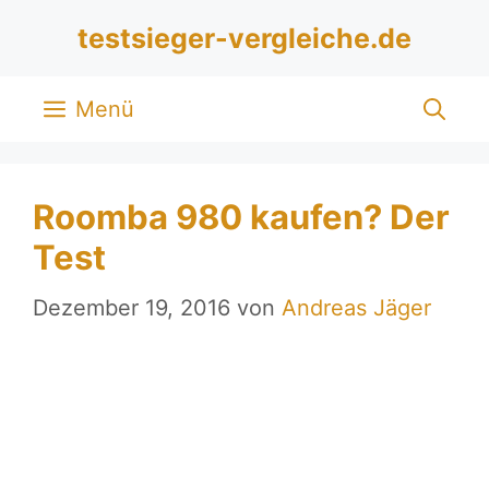
Zum
testsieger-vergleiche.de
Inhalt
springen
Menü
Roomba 980 kaufen? Der
Test
Dezember 19, 2016
von
Andreas Jäger