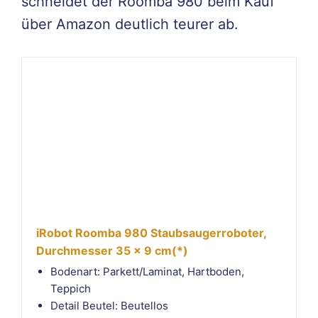
schneidet der Roomba 980 beim Kauf
über Amazon deutlich teurer ab.
iRobot Roomba 980 Staubsaugerroboter,
Durchmesser 35 x 9 cm(*)
Bodenart: Parkett/Laminat, Hartboden,
Teppich
Detail Beutel: Beutellos