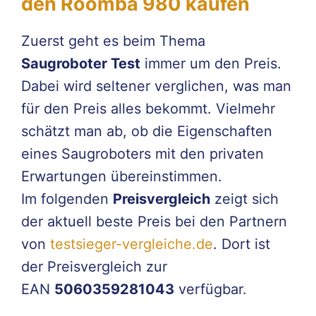
den Roomba 980 kaufen
Zuerst geht es beim Thema
Saugroboter Test
immer um den Preis.
Dabei wird seltener verglichen, was man
für den Preis alles bekommt. Vielmehr
schätzt man ab, ob die Eigenschaften
eines Saugroboters mit den privaten
Erwartungen übereinstimmen.
Im folgenden
Preisvergleich
zeigt sich
der aktuell beste Preis bei den Partnern
von
testsieger-vergleiche.de
. Dort ist
der Preisvergleich zur
EAN
5060359281043
verfügbar.