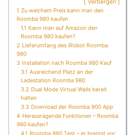
Verbergen
1
Zu welchem Preis kann man den
Roomba 980 kaufen
1.1
Kann man auf Amazon den
Roomba 980 kaufen?
2
Lieferumfang des iRobot Roomba
980
3
Installation nach Roomba 980 Kauf
3.1
Ausreichend Platz an der
Ladestation Roomba 980
3.2
Dual Mode Virtual Walls bereit
halten
3.3
Download der Roomba 900 App
4
Herausragende Funktionen – Roomba
980 kaufen?
4.1
Roomba 980 Test – er bremst vor