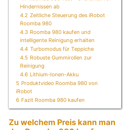
Hindernissen ab
4.2
Zeitliche Steuerung des iRobot
Roomba 980
4.3
Roomba 980 kaufen und
intelligente Reinigung erhalten
4.4
Turbomodus für Teppiche
4.5
Robuste Gummirollen zur
Reinigung
4.6
Lithium-Ionen-Akku
5
Produktvideo Roomba 980 von
iRobot
6
Fazit Roomba 980 kaufen
Zu welchem Preis kann man