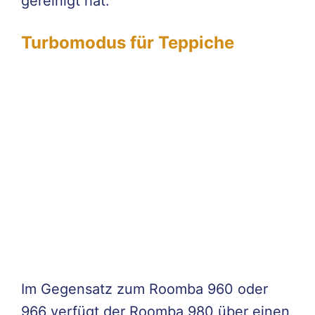
gereinigt hat.
Turbomodus für Teppiche
Im Gegensatz zum Roomba 960 oder
966 verfügt der Roomba 980 über einen